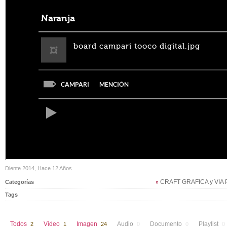
Diente 2014, Hace 12 Años
CRAFT GRAFICA y VIA
Categorías
Tags
Todos
Video
Imagen
Audio
Documento
Playlist
2
1
24
0
0
0