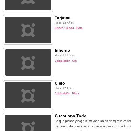
Tarjetas
Hace 12 Años
Banco Ciudad
Plata
Infierno
Hace 12 Años
Cablevisión
Oro
Cielo
Hace 12 Años
Cablevisión
Plata
Cuestiona Todo
Lo que piense y haga la mayoría no es siempre lo corr
manera, todo puede ser cuestionado y muchos de los qu