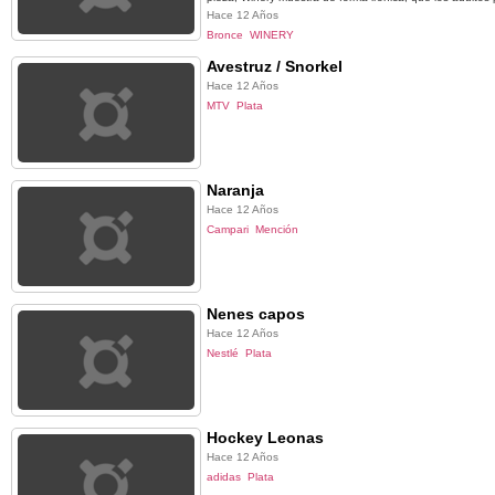
Hace 12 Años
Bronce
WINERY
Avestruz / Snorkel
Hace 12 Años
MTV
Plata
Naranja
Hace 12 Años
Campari
Mención
Nenes capos
Hace 12 Años
Nestlé
Plata
Hockey Leonas
Hace 12 Años
adidas
Plata