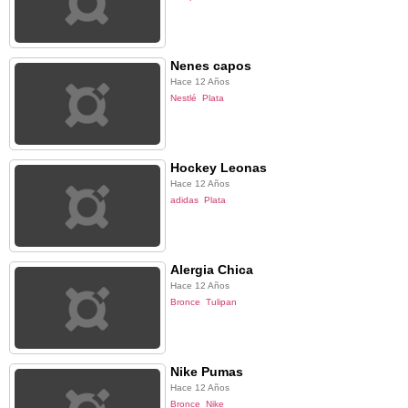
Nenes capos
Hace 12 Años
Nestlé
Plata
Hockey Leonas
Hace 12 Años
adidas
Plata
Alergia Chica
Hace 12 Años
Bronce
Tulipan
Nike Pumas
Hace 12 Años
Bronce
Nike