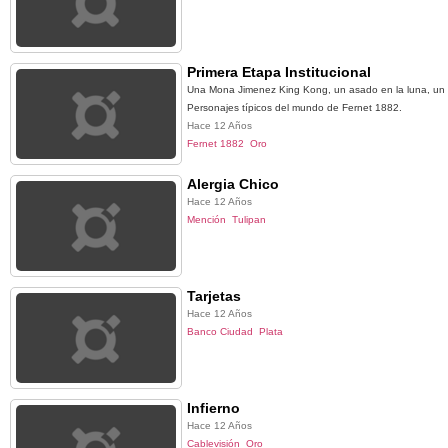
Primera Etapa Institucional
Una Mona Jimenez King Kong, un asado en la luna, un
Personajes típicos del mundo de Fernet 1882.
Hace 12 Años
Fernet 1882
Oro
Alergia Chico
Hace 12 Años
Mención
Tulipan
Tarjetas
Hace 12 Años
Banco Ciudad
Plata
Infierno
Hace 12 Años
Cablevisión
Oro