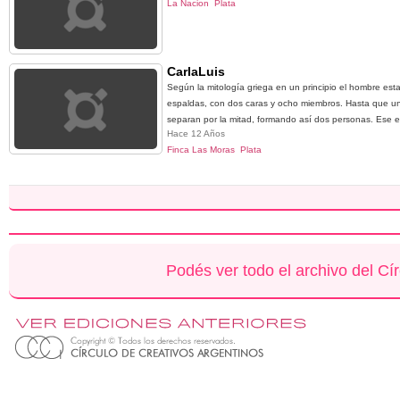
La Nacion
Plata
CarlaLuis
Según la mitología griega en un principio el hombre es
espaldas, con dos caras y ocho miembros. Hasta que un d
separan por la mitad, formando así dos personas. Ese es
Hace 12 Años
Finca Las Moras
Plata
Podés ver todo el archivo del Cí