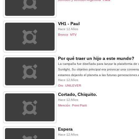
VH1 - Paul
Hace 12 Años
Bronce
MTV
Por qué traer un hijo a este mundo?
La campaña fue diseñada para lanzar la plataforma de vi
Sunlight. Su objetivo principal era provocar una conver
estamos dejando el planeta a las futuras generaciones e 
Hace 12 Años
Oro
UNILEVER
Cortado, Chiquito.
Hace 12 Años
Mención
Primi Piatti
Espera
Hace 12 Años