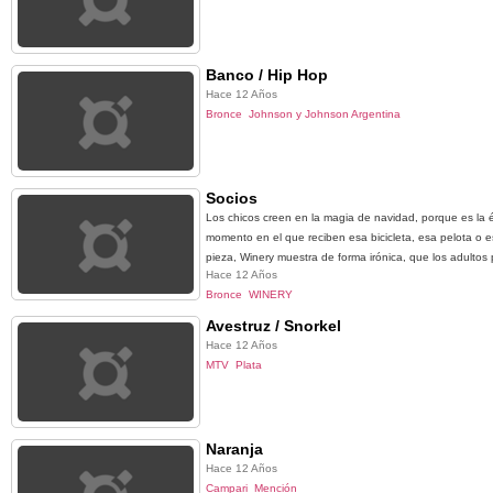
Banco / Hip Hop
Hace 12 Años
Bronce
Johnson y Johnson Argentina
Socios
Los chicos creen en la magia de navidad, porque es la
momento en el que reciben esa bicicleta, esa pelota o
pieza, Winery muestra de forma irónica, que los adultos
Hace 12 Años
Bronce
WINERY
Avestruz / Snorkel
Hace 12 Años
MTV
Plata
Naranja
Hace 12 Años
Campari
Mención