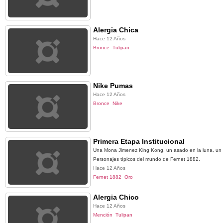
Alergia Chica
Hace 12 Años
Bronce
Tulipan
Nike Pumas
Hace 12 Años
Bronce
Nike
Primera Etapa Institucional
Una Mona Jimenez King Kong, un asado en la luna, un
Personajes típicos del mundo de Fernet 1882.
Hace 12 Años
Fernet 1882
Oro
Alergia Chico
Hace 12 Años
Mención
Tulipan