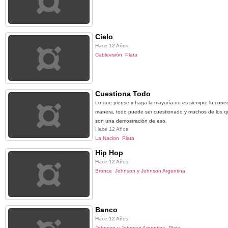
Cielo
Hace 12 Años
Cablevisión
Plata
Cuestiona Todo
Lo que piense y haga la mayoría no es siempre lo corr
manera, todo puede ser cuestionado y muchos de los qu
son una demostración de eso.
Hace 12 Años
La Nacion
Plata
Hip Hop
Hace 12 Años
Bronce
Johnson y Johnson Argentina
Banco
Hace 12 Años
Johnson y Johnson Argentina
Plata