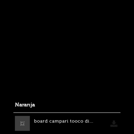
Naranja
board campari tooco digital.jpg