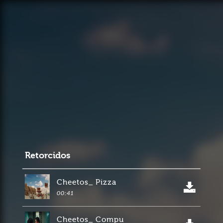
Retorcidos
Cheetos_ Pizza
00:41
Cheetos_ Compu