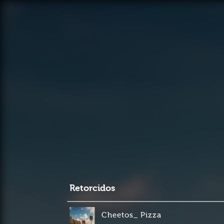
Retorcidos
Cheetos_ Pizza