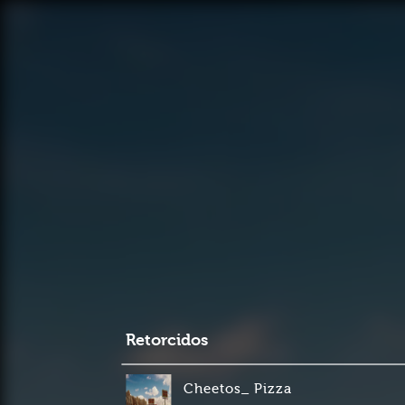
Retorcidos
Cheetos_ Pizza