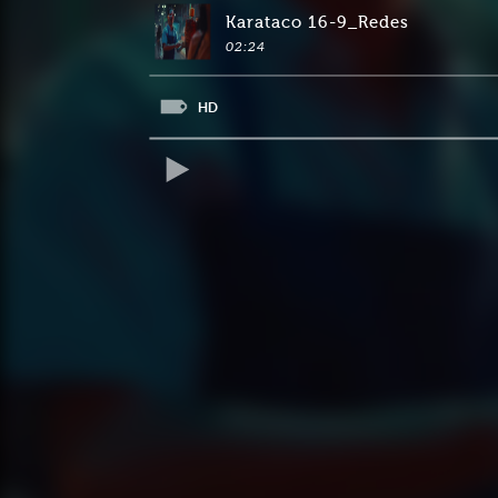
Karataco 16-9_Redes
02:24
HD
REPRODUCIR