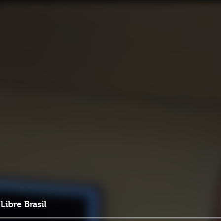
Libre Brasil