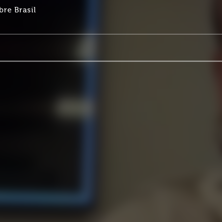
bre Brasil