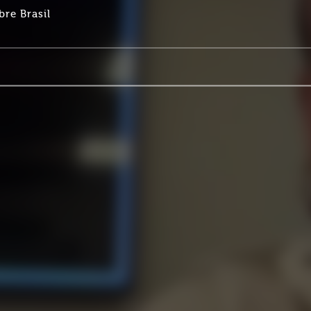
bre Brasil