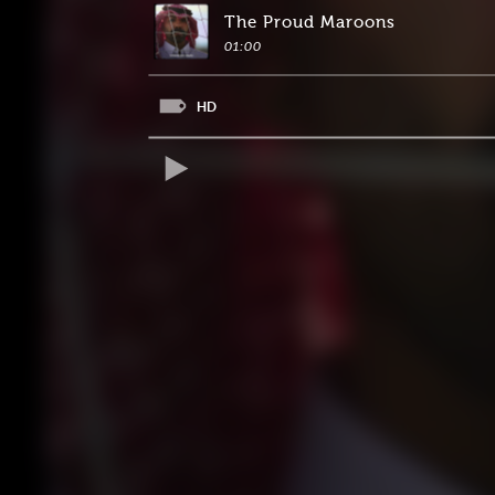
The Proud Maroons
01:00
HD
REPRODUCIR