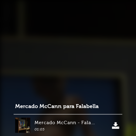
Mercado McCann para Falabella
Mercado McCann - Falabella - Ella
01:05