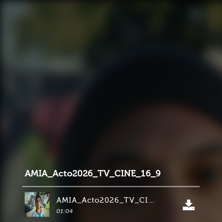
AMIA_Acto2026_TV_CINE_16_9
AMIA_Acto2026_TV_CINE_16_9
01:04