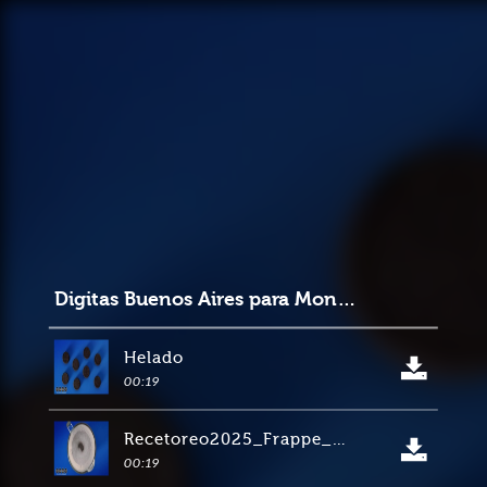
Digitas Buenos Aires para Mondelez
Helado
00:19
Recetoreo2025_Frappe_19s_16-9
00:19