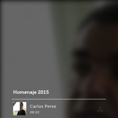
Homenaje 2015
Carlos Perez
08:02