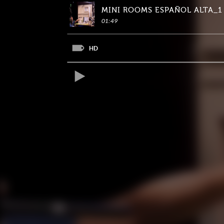
MINI ROOMS ESPAÑOL ALTA_1
01:49
HD
REPRODUCIR