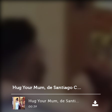
Hug Your Mum, de Santiago Cardós
Hug Your Mum, de Santiago Cardós
00:59