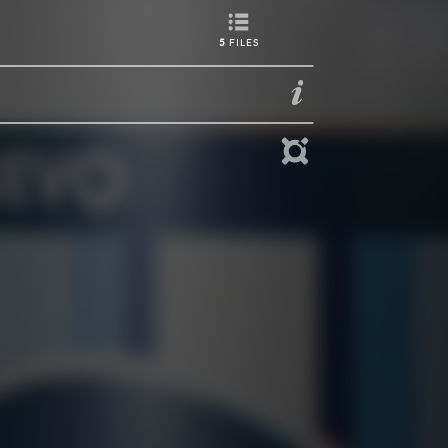
5
FILES