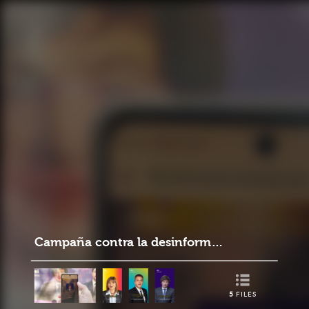
Campaña contra la desinformación
5
FILES