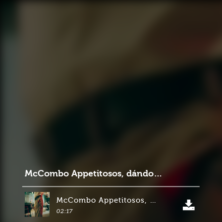
McCombo Appetitosos, dándole pelea al corrientazo colombiano
McCombo Appetitosos, dándole pelea al corrientazo colombiano
02:17