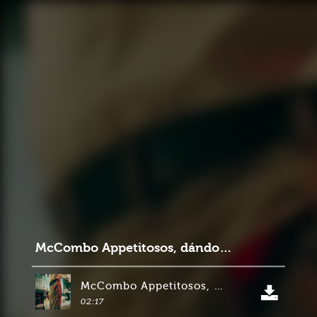
McCombo Appetitosos, dándole pelea al corrientazo colombiano
McCombo Appetitosos, dándole pelea al corrientazo colombiano
02:17