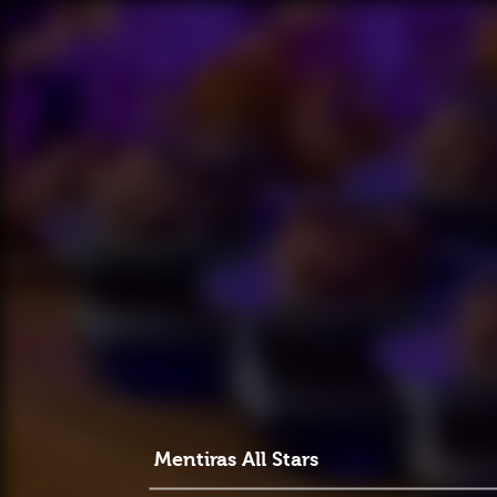
Mentiras All Stars