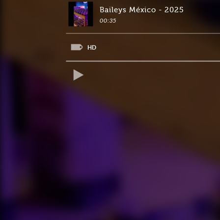
Baileys México - 2025
00:35
HD
REPRODUCIR