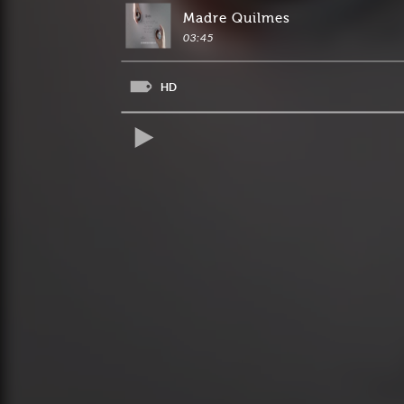
Madre Quilmes
03:45
HD
REPRODUCIR