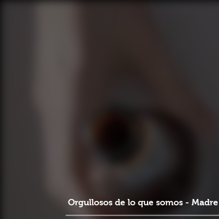
Orgullosos de lo que somos - Madre