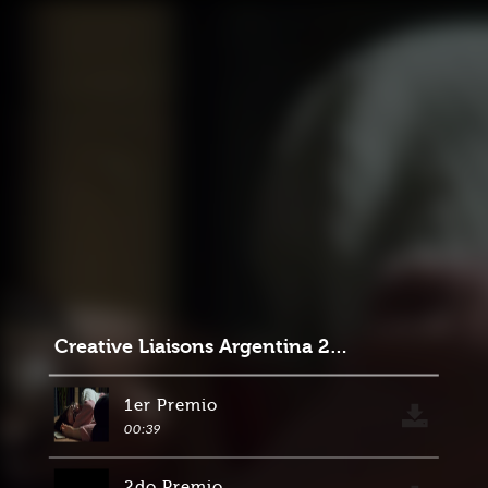
Creative Liaisons Argentina 2025
1er Premio
00:39
2do Premio