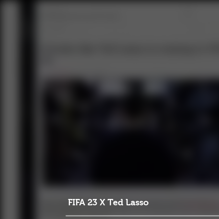
FIFA 23 X Ted Lasso