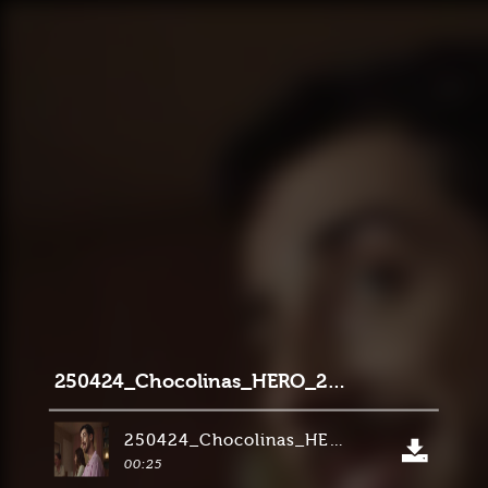
250424_Chocolinas_HERO_2final
250424_Chocolinas_HERO_2final
00:25